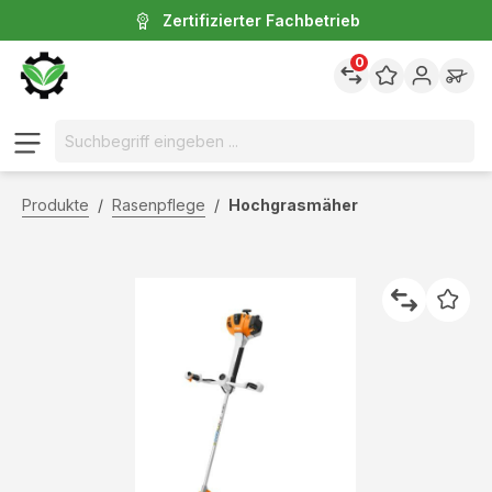
Zertifizierter Fachbetrieb
inhalt springen
0
Produkte
/
Rasenpflege
/
Hochgrasmäher