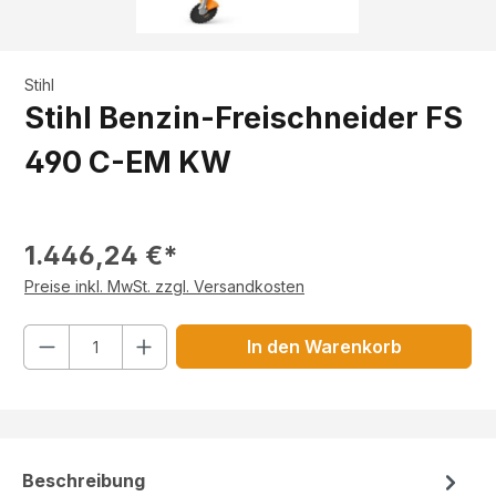
Stihl
Stihl Benzin-Freischneider FS
490 C-EM KW
1.446,24 €*
Preise inkl. MwSt. zzgl. Versandkosten
Anzahl
In den Warenkorb
Beschreibung