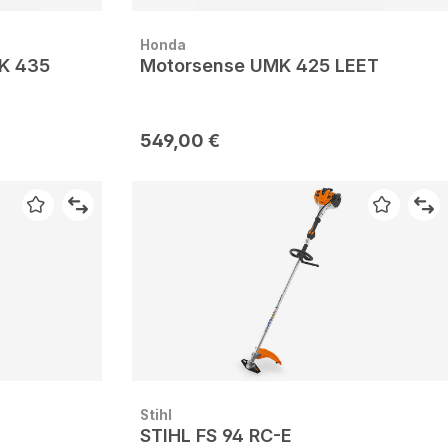
Honda
K 435
Motorsense UMK 425 LEET
549,00 €
Stihl
STIHL FS 94 RC-E