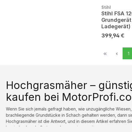
Stihl
Stihl FSA 1
Grundgerät
Ladegerät)
399,94 €
1
Hochgrasmäher – günstig
kaufen bei MotorProfi.c
Wenn Sie sich jemals gefragt haben, wie unzugängliche Wiesen
brachliegende Grundstücke in Schach gehalten werden, dann sind
Hochgrasmäher ist die Antwort, und in diesem Artikel erfahren Si
beeindruckende Gartenwerkzeug wissen müssen.