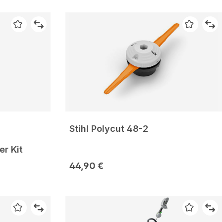
Stihl Polycut 48-2
r Kit
44,90 €