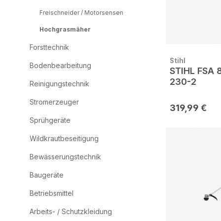
Freischneider / Motorsensen
Hochgrasmäher
Forsttechnik
Stihl
Bodenbearbeitung
STIHL FSA 
230-2
Reinigungstechnik
Stromerzeuger
319,99 €
Sprühgeräte
Wildkrautbeseitigung
Bewässerungstechnik
Baugeräte
Betriebsmittel
Arbeits- / Schutzkleidung