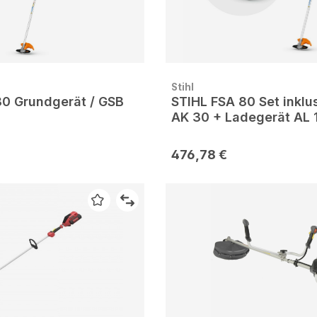
Stihl
80 Grundgerät / GSB
STIHL FSA 80 Set inklu
AK 30 + Ladegerät AL 
476,78 €