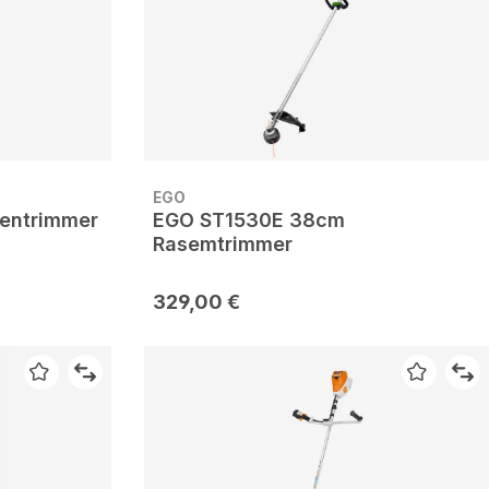
EGO
entrimmer
EGO ST1530E 38cm
Rasemtrimmer
329,00 €