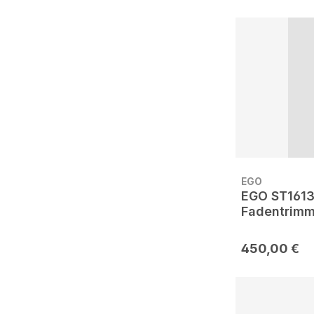
EGO
EGO ST161
Fadentrimm
450,00 €