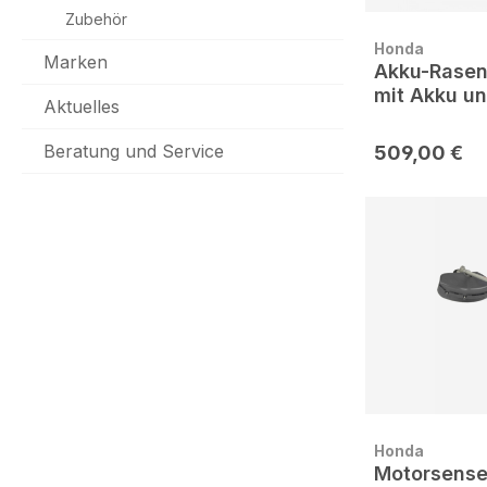
Zubehör
Honda
Marken
Akku-Rasen
mit Akku u
Aktuelles
Beratung und Service
509,00 €
Honda
Motorsens