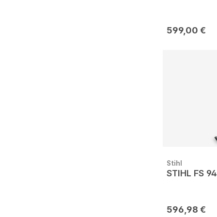
599,00 €
Stihl
STIHL FS 94
596,98 €