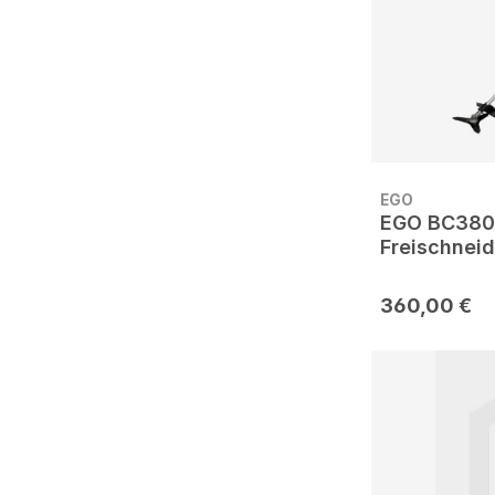
EGO
EGO BC380
Freischneid
360,00 €