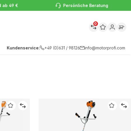
d ab 49 €
Persönliche Beratung
0
Kundenservice:
+49 (0)631 / 98126
info@motorprofi.com