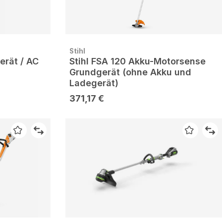
Stihl
erät / AC
Stihl FSA 120 Akku-Motorsense
Grundgerät (ohne Akku und
Ladegerät)
371,17 €