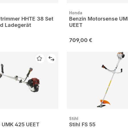
Honda
trimmer HHTE 38 Set
Benzin Motorsense UM
nd Ladegerät
UEET
709,00 €
Stihl
e UMK 425 UEET
Stihl FS 55