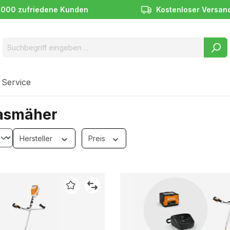
.000 zufriedene Kunden
Kostenloser Versan
 Service
asmäher
Hersteller
Preis