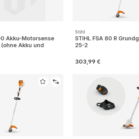
Stihl
200 Akku-Motorsense
STIHL FSA 80 R Grundg
 (ohne Akku und
25-2
303,99 €