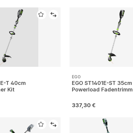
EGO
3E-T 40cm
EGO ST1401E-ST 35cm
er Kit
Powerload Fadentrimme
337,30 €