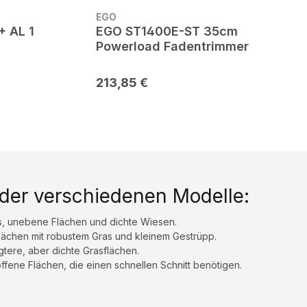
EGO
+ AL 1
EGO ST1400E-ST 35cm
Powerload Fadentrimmer
213,85 €
 der verschiedenen Modelle:
, unebene Flächen und dichte Wiesen.
lächen mit robustem Gras und kleinem Gestrüpp.
tere, aber dichte Grasflächen.
ffene Flächen, die einen schnellen Schnitt benötigen.