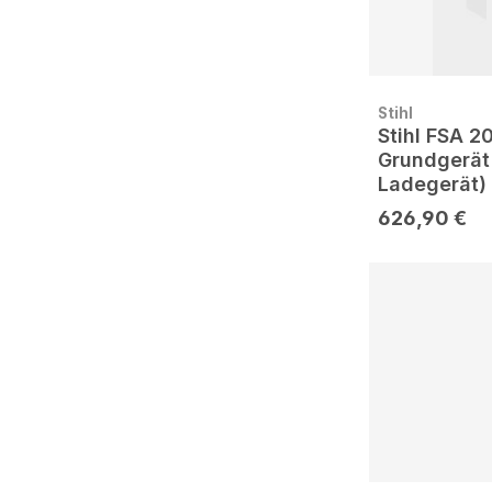
Stihl
Stihl FSA 
Grundgerät
Ladegerät)
626,90 €