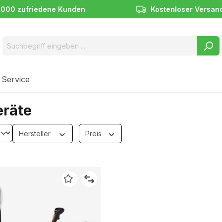
.000 zufriedene Kunden
Kostenloser Versan
 Service
räte
Hersteller
Preis