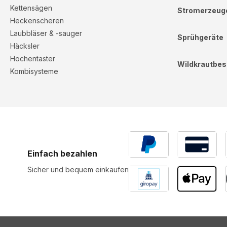
Kettensägen
Stromerzeug
Heckenscheren
Laubbläser & -sauger
Sprühgeräte
Häcksler
Hochentaster
Wildkrautbes
Kombisysteme
Einfach bezahlen
Sicher und bequem einkaufen