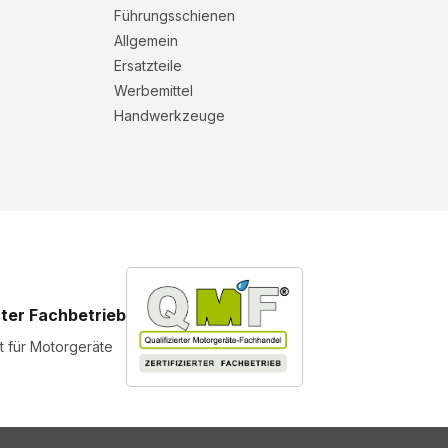
Führungsschienen
Allgemein
Ersatzteile
Werbemittel
Handwerkzeuge
rter Fachbetrieb
st für Motorgeräte