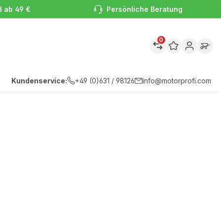
d ab 49 €
Persönliche Beratung
0
Kundenservice:
+49 (0)631 / 98126
info@motorprofi.com