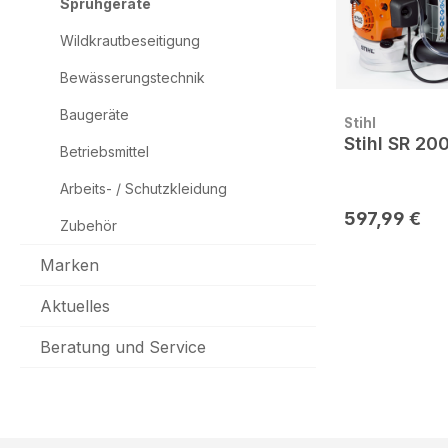
Sprühgeräte
Wildkrautbeseitigung
Bewässerungstechnik
Baugeräte
Stihl
Stihl SR 20
Betriebsmittel
Arbeits- / Schutzkleidung
597,99 €
Zubehör
Marken
Aktuelles
Beratung und Service