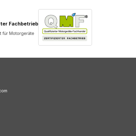
rter Fachbetrieb
st für Motorgeräte
.com