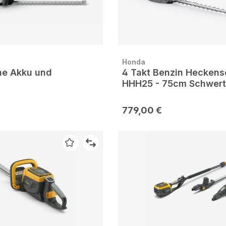
Honda
ne Akku und
4 Takt Benzin Heckens
HHH25 - 75cm Schwert
779,00 €