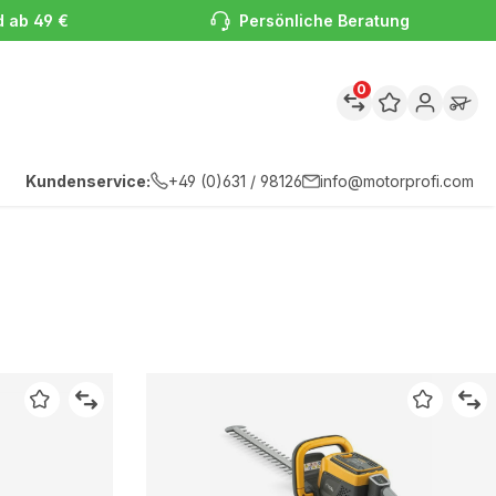
d ab 49 €
Persönliche Beratung
0
Kundenservice:
+49 (0)631 / 98126
info@motorprofi.com