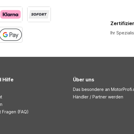
Zertifizie
Ihr Speziali
 Hilfe
Über uns
Das besondere an MotorProfi
t
Händler / Partner werden
en
lt Fragen (FAQ)