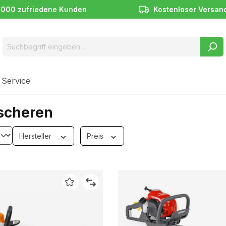
.000 zufriedene Kunden
Kostenloser Versan
 Service
scheren
Hersteller
Preis