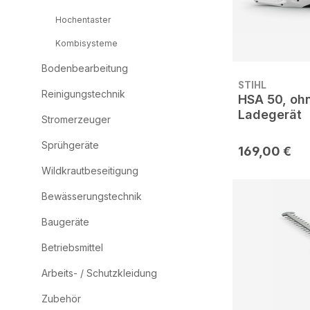
Hochentaster
Kombisysteme
Bodenbearbeitung
STIHL
Reinigungstechnik
HSA 50, oh
Ladegerät
Stromerzeuger
Sprühgeräte
169,00 €
Wildkrautbeseitigung
Bewässerungstechnik
Baugeräte
Betriebsmittel
Arbeits- / Schutzkleidung
Zubehör