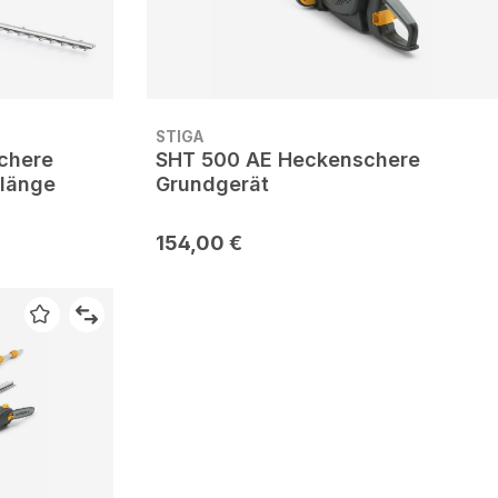
STIGA
chere
SHT 500 AE Heckenschere
länge
Grundgerät
154,00 €