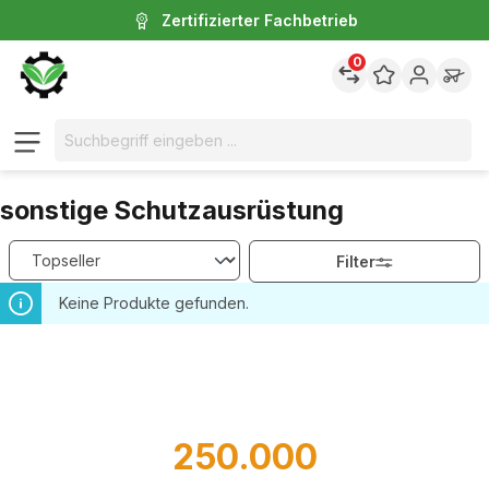
Zertifizierter Fachbetrieb
inhalt springen
0
sonstige Schutzausrüstung
Filter
Keine Produkte gefunden.
250.000