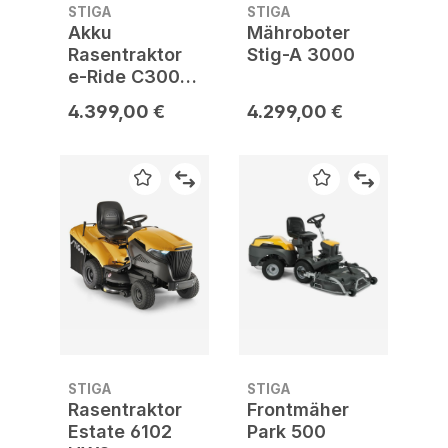
STIGA
STIGA
Akku
Mähroboter
Rasentraktor
Stig-A 3000
e-Ride C300
inkl. Mulchkit,
4.399,00 €
4.299,00 €
Akku und
Ladegerät
STIGA
STIGA
Rasentraktor
Frontmäher
Estate 6102
Park 500