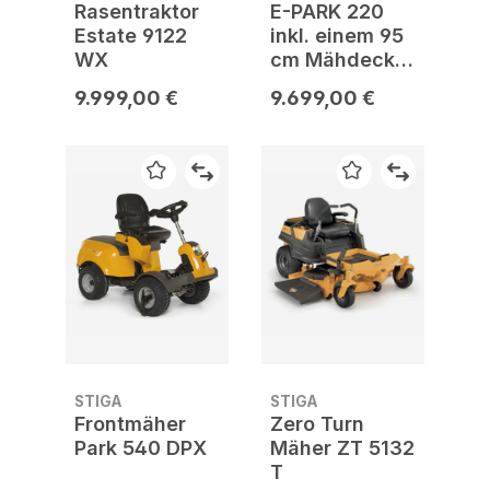
Rasentraktor
E-PARK 220
Estate 9122
inkl. einem 95
WX
cm Mähdeck
mit QuickFlip-
9.999,00 €
9.699,00 €
Technologie
STIGA
STIGA
Frontmäher
Zero Turn
Park 540 DPX
Mäher ZT 5132
T