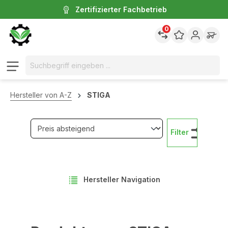
Zertifizierter Fachbetrieb
inhalt springen
0
Hersteller von A-Z
STIGA
Filter
Hersteller Navigation