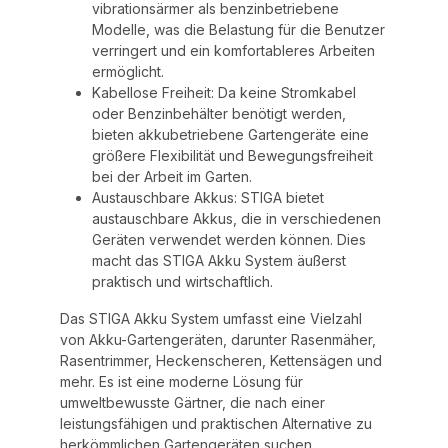
vibrationsärmer als benzinbetriebene
Modelle, was die Belastung für die Benutzer
verringert und ein komfortableres Arbeiten
ermöglicht.
Kabellose Freiheit: Da keine Stromkabel
oder Benzinbehälter benötigt werden,
bieten akkubetriebene Gartengeräte eine
größere Flexibilität und Bewegungsfreiheit
bei der Arbeit im Garten.
Austauschbare Akkus: STIGA bietet
austauschbare Akkus, die in verschiedenen
Geräten verwendet werden können. Dies
macht das STIGA Akku System äußerst
praktisch und wirtschaftlich.
Das STIGA Akku System umfasst eine Vielzahl
von Akku-Gartengeräten, darunter Rasenmäher,
Rasentrimmer, Heckenscheren, Kettensägen und
mehr. Es ist eine moderne Lösung für
umweltbewusste Gärtner, die nach einer
leistungsfähigen und praktischen Alternative zu
herkömmlichen Gartengeräten suchen.