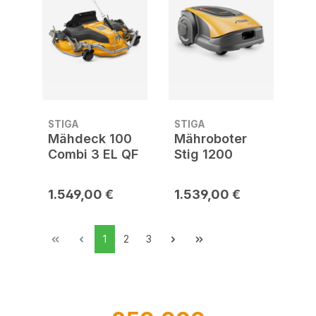
STIGA
STIGA
Mähdeck 100
Mähroboter
Combi 3 EL QF
Stig 1200
1.549,00 €
1.539,00 €
1
2
3