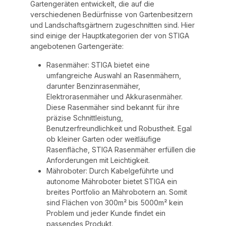
Gartengeräten entwickelt, die auf die
verschiedenen Bedürfnisse von Gartenbesitzern
und Landschaftsgärtnern zugeschnitten sind. Hier
sind einige der Hauptkategorien der von STIGA
angebotenen Gartengeräte:
Rasenmäher: STIGA bietet eine
umfangreiche Auswahl an Rasenmähern,
darunter Benzinrasenmäher,
Elektrorasenmäher und Akkurasenmäher.
Diese Rasenmäher sind bekannt für ihre
präzise Schnittleistung,
Benutzerfreundlichkeit und Robustheit. Egal
ob kleiner Garten oder weitläufige
Rasenfläche, STIGA Rasenmäher erfüllen die
Anforderungen mit Leichtigkeit.
Mähroboter: Durch Kabelgeführte und
autonome Mähroboter bietet STIGA ein
breites Portfolio an Mährobotern an. Somit
sind Flächen von 300m² bis 5000m² kein
Problem und jeder Kunde findet ein
passendes Produkt.