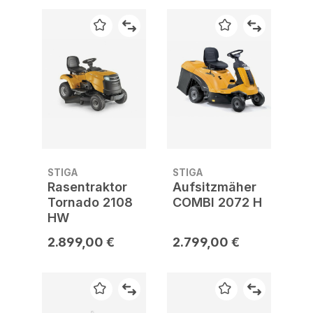
STIGA
STIGA
Rasentraktor
Aufsitzmäher
Tornado 2108
COMBI 2072 H
HW
2.899,00 €
2.799,00 €