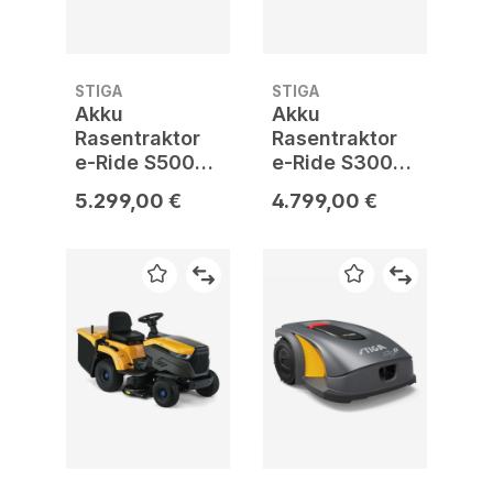
STIGA
STIGA
Akku
Akku
Rasentraktor
Rasentraktor
e-Ride S500
e-Ride S300
inkl. Mulchkit,
inkl. Mulchkit,
5.299,00 €
4.799,00 €
Akku und
Akku und
Ladegerät
Ladegerät