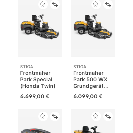
STIGA
STIGA
Frontmäher
Frontmäher
Park Special
Park 500 WX
(Honda Twin)
Grundgerät
ohne Mähwerk
6.699,00 €
6.099,00 €