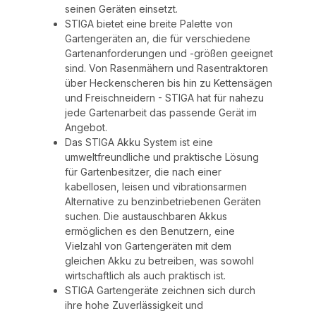
seinen Geräten einsetzt.
STIGA bietet eine breite Palette von
Gartengeräten an, die für verschiedene
Gartenanforderungen und -größen geeignet
sind. Von Rasenmähern und Rasentraktoren
über Heckenscheren bis hin zu Kettensägen
und Freischneidern - STIGA hat für nahezu
jede Gartenarbeit das passende Gerät im
Angebot.
Das STIGA Akku System ist eine
umweltfreundliche und praktische Lösung
für Gartenbesitzer, die nach einer
kabellosen, leisen und vibrationsarmen
Alternative zu benzinbetriebenen Geräten
suchen. Die austauschbaren Akkus
ermöglichen es den Benutzern, eine
Vielzahl von Gartengeräten mit dem
gleichen Akku zu betreiben, was sowohl
wirtschaftlich als auch praktisch ist.
STIGA Gartengeräte zeichnen sich durch
ihre hohe Zuverlässigkeit und