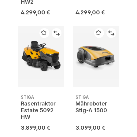
HW2
4.299,00 €
4.299,00 €
STIGA
STIGA
Rasentraktor
Mähroboter
Estate 5092
Stig-A 1500
HW
3.899,00 €
3.099,00 €