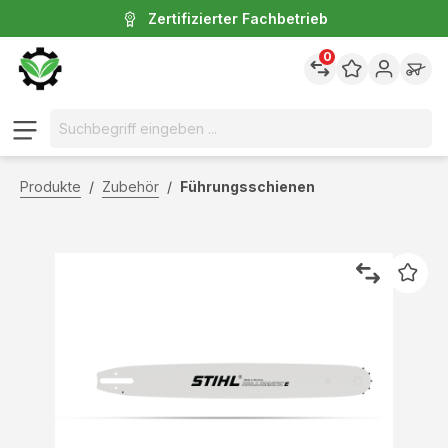
Zertifizierter Fachbetrieb
inhalt springen
0
Produkte
/
Zubehör
/
Führungsschienen