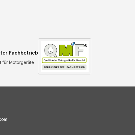
rter Fachbetrieb
st für Motorgeräte
.com