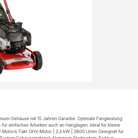
nium-Gehäuse mit 15 Jahren Garantie. Optimale Fangleistung
für einfaches Arbeiten auch an Hanglagen. Ideal für kleine
n® Motor4-Takt OHV-Motor | 2,6 kW | 2800 U/min Geeignet für
-System Gehäusematerial: Aluminium Startsystem: Seilzug