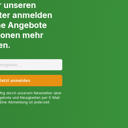
r unseren
ter anmelden
ne Angebote
ionen mehr
en.
Jetzt anmelden
ftig durch unserem Newsletter über
gebote und Neuigkeiten per E-Mail
 Eine Abmeldung ist jederzeit