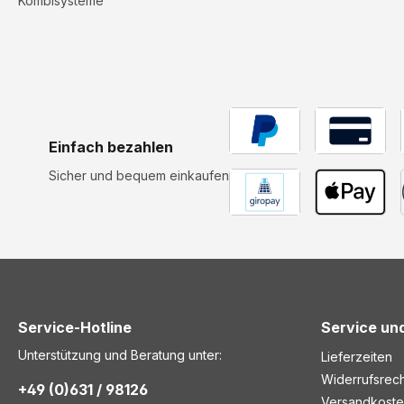
Kombisysteme
Einfach bezahlen
Sicher und bequem einkaufen
Service-Hotline
Service und
Unterstützung und Beratung unter:
Lieferzeiten
Widerrufsrech
+49 (0)631 / 98126
Versandkost