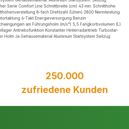
 Serie Comfort Line Schnittbreite (cm) 43 min. Schnitthöhe
itthöhenverstellung 8-fach Drehlzahl (U/min) 2800 Nennleistung
Motortaktung 4-Takt Energieversorgung Benzin
 Schwingungen am Führungsholm (m/s²) 5,5 Fangkorbvolumen (L)
lager Antriebsfunktion Konstanter Hinterradantrieb Turbostar-
er Holm Ja Gehäusematerial Aluminium Startsystem Seilzug
250.000
zufriedene Kunden