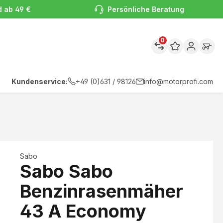
d ab 49 €
Persönliche Beratung
0
Kundenservice:
+49 (0)631 / 98126
info@motorprofi.com
Sabo
Sabo Sabo
Benzinrasenmäher
43 A Economy