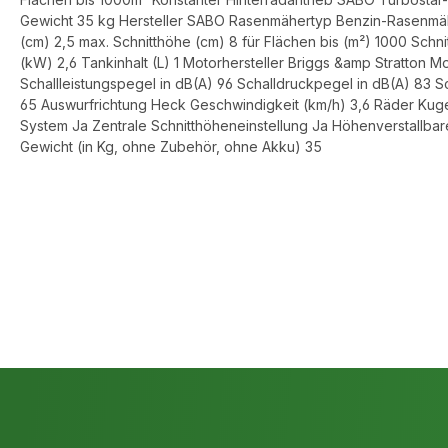
Gewicht 35 kg Hersteller SABO Rasenmähertyp Benzin-Rasenmäher
(cm) 2,5 max. Schnitthöhe (cm) 8 für Flächen bis (m²) 1000 Schn
(kW) 2,6 Tankinhalt (L) 1 Motorhersteller Briggs &amp Stratton 
Schallleistungspegel in dB(A) 96 Schalldruckpegel in dB(A) 83
65 Auswurfrichtung Heck Geschwindigkeit (km/h) 3,6 Räder Kugel
System Ja Zentrale Schnitthöheneinstellung Ja Höhenverstallbar
Gewicht (in Kg, ohne Zubehör, ohne Akku) 35