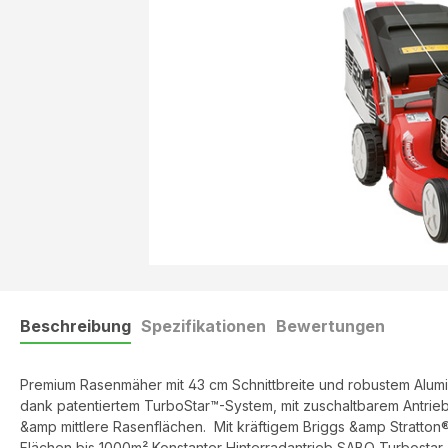
Beschreibung
Spezifikationen
Bewertungen
Premium Rasenmäher mit 43 cm Schnittbreite und robustem Alumi
dank patentiertem TurboStar™-System, mit zuschaltbarem Antrieb 
&amp mittlere Rasenflächen. Mit kräftigem Briggs &amp Stratto
Flächen bis 1000m² Konstanter Hinterradantrieb SABO Turbostar