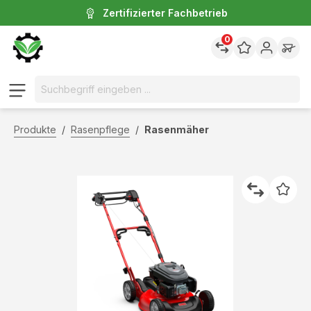
Zertifizierter Fachbetrieb
inhalt springen
0
Produkte
/
Rasenpflege
/
Rasenmäher