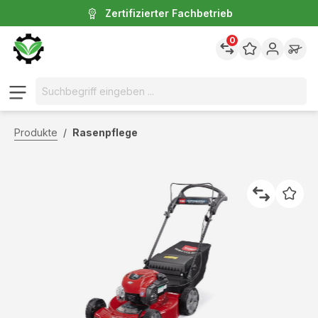
Zertifizierter Fachbetrieb
inhalt springen
0
Produkte
/
Rasenpflege